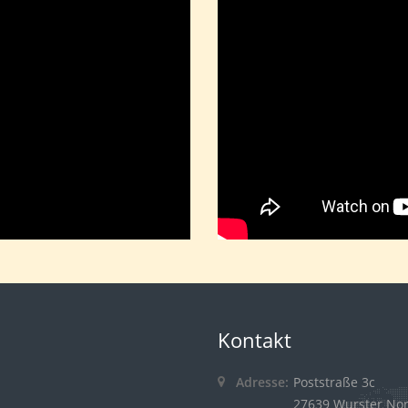
Kontakt
Adresse:
Poststraße 3c
27639 Wurster No