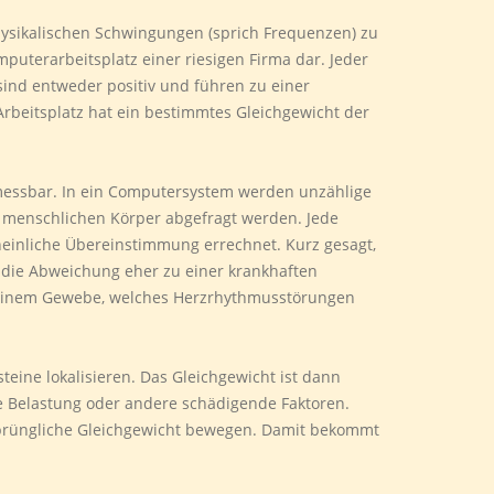
hysikalischen Schwingungen (sprich Frequenzen) zu
puterarbeitsplatz einer riesigen Firma dar. Jeder
ind entweder positiv und führen zu einer
Arbeitsplatz hat ein bestimmtes Gleichgewicht der
 messbar. In ein Computersystem werden unzählige
m menschlichen Körper abgefragt werden. Jede
einliche Übereinstimmung errechnet. Kurz gesagt,
ss die Abweichung eher zu einer krankhaften
u einem Gewebe, welches Herzrhythmusstörungen
teine lokalisieren. Das Gleichgewicht ist dann
he Belastung oder andere schädigende Faktoren.
rsprüngliche Gleichgewicht bewegen. Damit bekommt