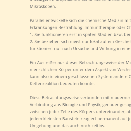
Mikroskopen.
Parallel entwickelte sich die chemische Medizin 
Erkrankungen Bestrahlung, Immuntherapie oder Ch
1. Sie funktionieren erst in späten Stadien bzw. 
2. Sie beziehen sich meist nur lokal auf ein Ges
funktioniert nur nach Ursache und Wirkung in eine
Ein Ausreißer aus dieser Betrachtungsweise der Med
menschlichen Körper unter dem Aspekt von Wechse
kann also in einem geschlossenen System andere 
Kettenreaktion bedeuten könnte.
Diese Betrachtungsweise verbunden mit moderner T
Verbindung aus Biologie und Physik, genauer gesa
zwischen jeder Zelle des Körpers untereinander, a
jedem kleinsten Baustein reagiert permanent auf j
Umgebung und das auch noch zeitlos.