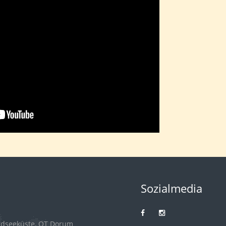
Sozialmedia
rdseeküste, OT Dorum