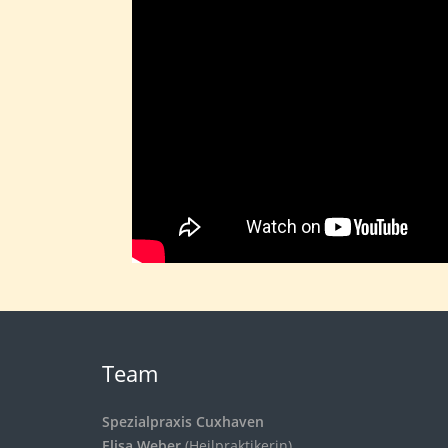
Team
Spezialpraxis Cuxhaven
Elisa Weber
(Heilpraktikerin)