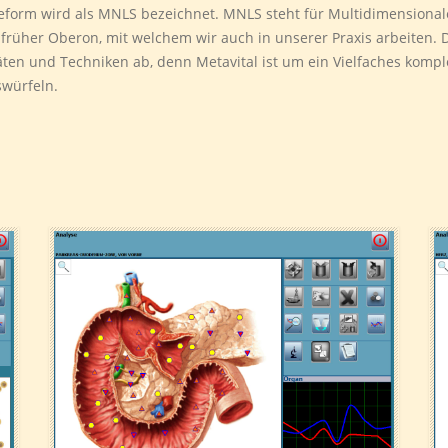
eform wird als MNLS bezeichnet. MNLS steht für Multidimensionale 
. früher Oberon, mit welchem wir auch in unserer Praxis arbeiten. 
räten und Techniken ab, denn Metavital ist um ein Vielfaches kom
swürfeln.