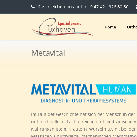
Sie erreichen uns unter : 0 47 42 - 926 80 50
Home
Orth
Metavital
Im Lauf der Geschichte hat sich der Mensch in der
unterschiedliche Fachbereiche und medizinische Ans
Nahrungsmitteln, Kräutern, Wurzeln u.v.m. bei de
Massagen, Chiropraktik, mechanischen Messmethod