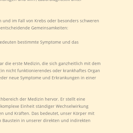
n und im Fall von Krebs oder besonders schweren
i entscheidende Gemeinsamkeiten:
en bedeuten bestimmte Symptome und das
r die erste Medizin, die sich ganzheitlich mit dem
n nicht funktionierendes oder krankhaftes Organ
ieder neue Symptome und Erkrankungen in einer
ereich der Medizin hervor. Er stellt eine
 komplexe Einheit ständiger Wechselwirkung
en und Kräften. Das bedeutet, unser Körper mit
 Baustein in unserer direkten und indirekten