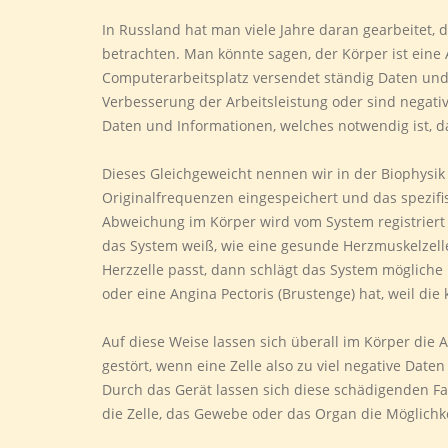
In Russland hat man viele Jahre daran gearbeitet
betrachten. Man könnte sagen, der Körper ist eine 
Computerarbeitsplatz versendet ständig Daten und
Verbesserung der Arbeitsleistung oder sind negativ
Daten und Informationen, welches notwendig ist, da
Dieses Gleichgeweicht nennen wir in der Biophysik
Originalfrequenzen eingespeichert und das spezifi
Abweichung im Körper wird vom System registrier
das System weiß, wie eine gesunde Herzmuskelzelle 
Herzzelle passt, dann schlägt das System möglich
oder eine Angina Pectoris (Brustenge) hat, weil di
Auf diese Weise lassen sich überall im Körper die 
gestört, wenn eine Zelle also zu viel negative Dat
Durch das Gerät lassen sich diese schädigenden F
die Zelle, das Gewebe oder das Organ die Möglichke