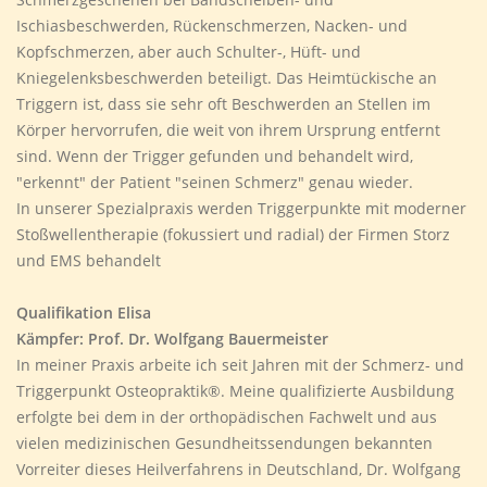
Ischiasbeschwerden, Rückenschmerzen, Nacken- und
Kopfschmerzen, aber auch Schulter-, Hüft- und
Kniegelenksbeschwerden beteiligt. Das Heimtückische an
Triggern ist, dass sie sehr oft Beschwerden an Stellen im
Körper hervorrufen, die weit von ihrem Ursprung entfernt
sind. Wenn der Trigger gefunden und behandelt wird,
"erkennt" der Patient "seinen Schmerz" genau wieder.
In unserer Spezialpraxis werden Triggerpunkte mit moderner
Stoßwellentherapie (fokussiert und radial) der Firmen Storz
und EMS behandelt
Qualifikation Elisa
Kämpfer: Prof. Dr. Wolfgang Bauermeister
In meiner Praxis arbeite ich seit Jahren mit der Schmerz- und
Triggerpunkt Osteopraktik®. Meine qualifizierte Ausbildung
erfolgte bei dem in der orthopädischen Fachwelt und aus
vielen medizinischen Gesundheitssendungen bekannten
Vorreiter dieses Heilverfahrens in Deutschland, Dr. Wolfgang