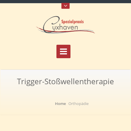
Trigger-Stoßwellentherapie
Home
Orthopädie