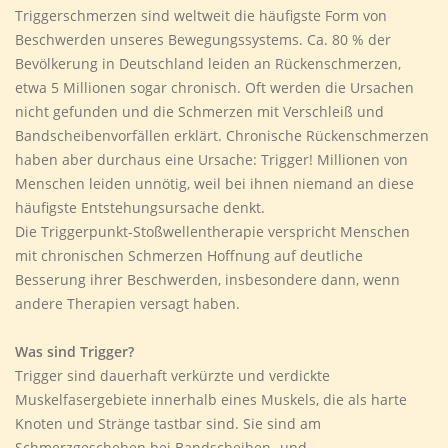
Triggerschmerzen sind weltweit die häufigste Form von
Beschwerden unseres Bewegungssystems. Ca. 80 % der
Bevölkerung in Deutschland leiden an Rückenschmerzen,
etwa 5 Millionen sogar chronisch. Oft werden die Ursachen
nicht gefunden und die Schmerzen mit Verschleiß und
Bandscheibenvorfällen erklärt. Chronische Rückenschmerzen
haben aber durchaus eine Ursache: Trigger! Millionen von
Menschen leiden unnötig, weil bei ihnen niemand an diese
häufigste Entstehungsursache denkt.
Die Triggerpunkt-Stoßwellentherapie verspricht Menschen
mit chronischen Schmerzen Hoffnung auf deutliche
Besserung ihrer Beschwerden, insbesondere dann, wenn
andere Therapien versagt haben.
Was sind Trigger?
Trigger sind dauerhaft verkürzte und verdickte
Muskelfasergebiete innerhalb eines Muskels, die als harte
Knoten und Stränge tastbar sind. Sie sind am
Schmerzgeschehen bei Bandscheiben- und